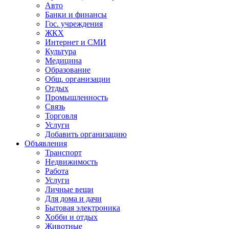
Авто
Банки и финансы
Гос. учреждения
ЖКХ
Интернет и СМИ
Культура
Медицина
Образование
Общ. организации
Отдых
Промышленность
Связь
Торговля
Услуги
Добавить организацию
Объявления
Транспорт
Недвижимость
Работа
Услуги
Личные вещи
Для дома и дачи
Бытовая электроника
Хобби и отдых
Животные