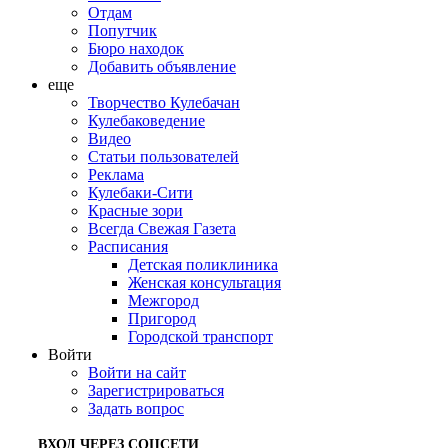
Отдам
Попутчик
Бюро находок
Добавить объявление
еще
Творчество Кулебачан
Кулебаковедение
Видео
Статьи пользователей
Реклама
Кулебаки-Сити
Красные зори
Всегда Свежая Газета
Расписания
Детская поликлиника
Женская консультация
Межгород
Пригород
Городской транспорт
Войти
Войти на сайт
Зарегистрироваться
Задать вопрос
ВХОД ЧЕРЕЗ СОЦСЕТИ