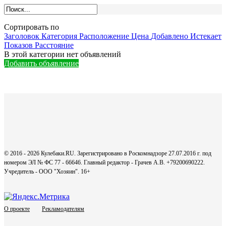
Сортировать по
Заголовок
Категория
Расположение
Цена
Добавлено
Истекает
Показов
Расстояние
В этой категории нет объявлений
Добавить объявление
© 2016 - 2026 Кулебаки.RU. Зарегистрировано в Роскомнадзоре 27.07.2016 г. под
номером ЭЛ № ФС 77 - 66646. Главный редактор - Грачев А.В. +79200690222.
Учредитель - ООО "Хозяин".
16+
О проекте
Рекламодателям