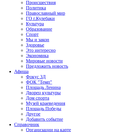
Происшествия
Политика
Православный мир
ГО г.Кулебаки
Культура
Образование
Спорт
Мы и закон
Здоровье
Это интересно
Экономика
Мировые новости
Предложить новость
Афиша
Фокус 3Д
ФОК "Темп"
Площадь Ленина
Дворец культуры
Дом спорта
Музей краеведения
Площадь Победы
Другое
Добавить событие
Справочник
Организации на карте