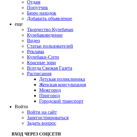
Отдам
Попутчик
Бюро находок
Добавить объявление
еще
Творчество Кулебачан
Кулебаковедение
Видео
Статьи пользователей
Реклама
Кулебаки-Сити
Красные зори
Всегда Свежая Газета
Расписания
Детская поликлиника
Женская консультация
Межгород
Пригород
Городской транспорт
Войти
Войти на сайт
Зарегистрироваться
Задать вопрос
ВХОД ЧЕРЕЗ СОЦСЕТИ