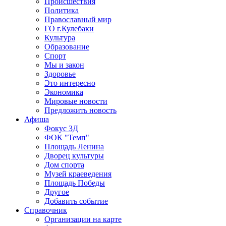
Происшествия
Политика
Православный мир
ГО г.Кулебаки
Культура
Образование
Спорт
Мы и закон
Здоровье
Это интересно
Экономика
Мировые новости
Предложить новость
Афиша
Фокус 3Д
ФОК "Темп"
Площадь Ленина
Дворец культуры
Дом спорта
Музей краеведения
Площадь Победы
Другое
Добавить событие
Справочник
Организации на карте