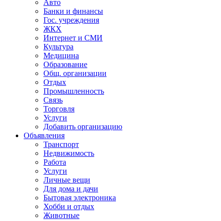
Авто
Банки и финансы
Гос. учреждения
ЖКХ
Интернет и СМИ
Культура
Медицина
Образование
Общ. организации
Отдых
Промышленность
Связь
Торговля
Услуги
Добавить организацию
Объявления
Транспорт
Недвижимость
Работа
Услуги
Личные вещи
Для дома и дачи
Бытовая электроника
Хобби и отдых
Животные