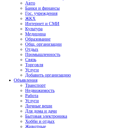
Авто
Банки и финансы
Гос. учреждения
ЖКХ
Интернет и СМИ
Культура
Медицина
Образование
Общ. организации
Отдых
Промышленность
Связь
Торговля
Услуги
Добавить организацию
Объявления
Транспорт
Недвижимость
Работа
Услуги
Личные вещи
Для дома и дачи
Бытовая электроника
Хобби и отдых
Животные