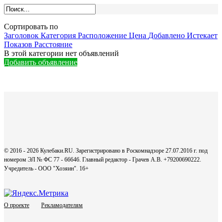
Сортировать по
Заголовок
Категория
Расположение
Цена
Добавлено
Истекает
Показов
Расстояние
В этой категории нет объявлений
Добавить объявление
© 2016 - 2026 Кулебаки.RU. Зарегистрировано в Роскомнадзоре 27.07.2016 г. под
номером ЭЛ № ФС 77 - 66646. Главный редактор - Грачев А.В. +79200690222.
Учредитель - ООО "Хозяин".
16+
О проекте
Рекламодателям