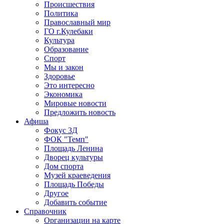
Происшествия
Политика
Православный мир
ГО г.Кулебаки
Культура
Образование
Спорт
Мы и закон
Здоровье
Это интересно
Экономика
Мировые новости
Предложить новость
Афиша
Фокус 3Д
ФОК "Темп"
Площадь Ленина
Дворец культуры
Дом спорта
Музей краеведения
Площадь Победы
Другое
Добавить событие
Справочник
Организации на карте