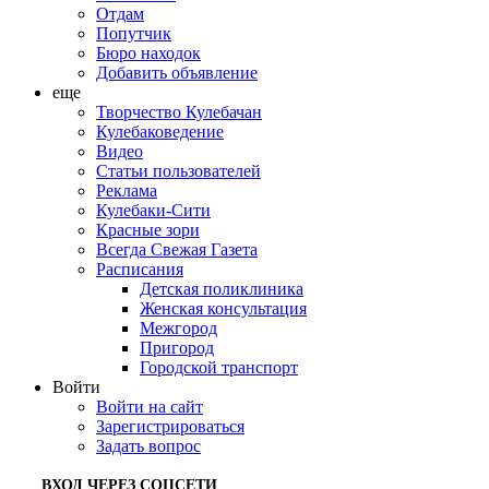
Отдам
Попутчик
Бюро находок
Добавить объявление
еще
Творчество Кулебачан
Кулебаковедение
Видео
Статьи пользователей
Реклама
Кулебаки-Сити
Красные зори
Всегда Свежая Газета
Расписания
Детская поликлиника
Женская консультация
Межгород
Пригород
Городской транспорт
Войти
Войти на сайт
Зарегистрироваться
Задать вопрос
ВХОД ЧЕРЕЗ СОЦСЕТИ