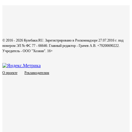
© 2016 - 2026 Кулебаки.RU. Зарегистрировано в Роскомнадзоре 27.07.2016 г. под
номером ЭЛ № ФС 77 - 66646. Главный редактор - Грачев А.В. +79200690222.
Учредитель - ООО "Хозяин".
16+
О проекте
Рекламодателям