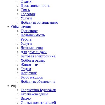
Отдых
Промышленность
Связь
Торговля
Услуги
Добавить организацию
Объявления
Транспорт
Недвижимость
Работа
Услуги
Личные вещи
Для дома и дачи
Бытовая электроника
Хобби и отдых
Животные
Отдам
Попутчик
Бюро находок
Добавить объявление
еще
Творчество Кулебачан
Кулебаковедение
Видео
Статьи пользователей