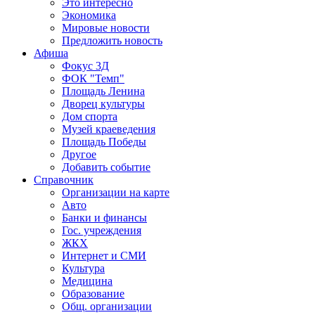
Это интересно
Экономика
Мировые новости
Предложить новость
Афиша
Фокус 3Д
ФОК "Темп"
Площадь Ленина
Дворец культуры
Дом спорта
Музей краеведения
Площадь Победы
Другое
Добавить событие
Справочник
Организации на карте
Авто
Банки и финансы
Гос. учреждения
ЖКХ
Интернет и СМИ
Культура
Медицина
Образование
Общ. организации