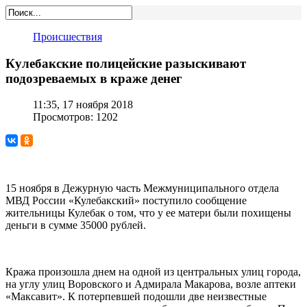
Происшествия
Кулебакские полицейские разыскивают
подозреваемых в краже денег
11:35, 17 ноября 2018
Просмотров: 1202
15 ноября в Дежурную часть Межмуниципального отдела
МВД России «Кулебакский» поступило сообщение
жительницы Кулебак о том, что у ее матери были похищены
деньги в сумме 35000 рублей.
Кража произошла днем на одной из центральных улиц города,
на углу улиц Воровского и Адмирала Макарова, возле аптеки
«Максавит». К потерпевшей подошли две неизвестные