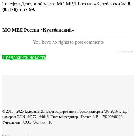
Телефон Дежурной части МО МВД России «Кулебакский»:
8
(83176) 5-57-99.
МО МВД России «Кулебакский»
You have no rights to post comments
JComments
Предложить новость
© 2016 - 2026 Кулебаки.RU. Зарегистрировано в Роскомнадзоре 27.07.2016 г. под
номером ЭЛ № ФС 77 - 66646. Главный редактор - Грачев А.В. +79200690222.
Учредитель - ООО "Хозяин".
16+