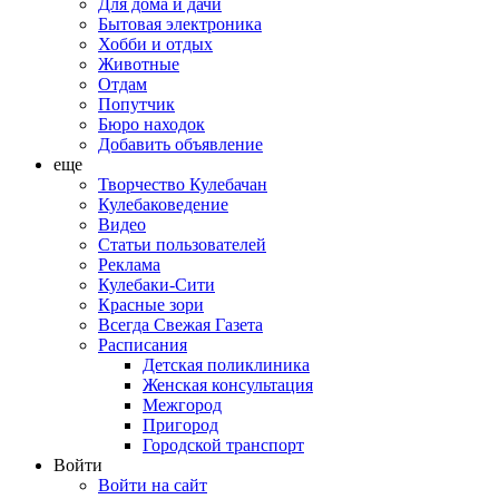
Для дома и дачи
Бытовая электроника
Хобби и отдых
Животные
Отдам
Попутчик
Бюро находок
Добавить объявление
еще
Творчество Кулебачан
Кулебаковедение
Видео
Статьи пользователей
Реклама
Кулебаки-Сити
Красные зори
Всегда Свежая Газета
Расписания
Детская поликлиника
Женская консультация
Межгород
Пригород
Городской транспорт
Войти
Войти на сайт