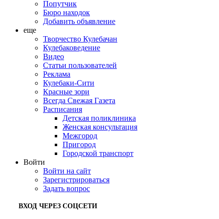
Попутчик
Бюро находок
Добавить объявление
еще
Творчество Кулебачан
Кулебаковедение
Видео
Статьи пользователей
Реклама
Кулебаки-Сити
Красные зори
Всегда Свежая Газета
Расписания
Детская поликлиника
Женская консультация
Межгород
Пригород
Городской транспорт
Войти
Войти на сайт
Зарегистрироваться
Задать вопрос
ВХОД ЧЕРЕЗ СОЦСЕТИ