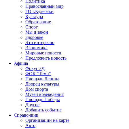
Политика
Православный мир
ГО г.Кулебаки
Культура
Образование
Спорт
Мы и закон
Здоровье
Это интересно
Экономика
Мировые новости
Предложить новость
Афиша
Фокус 3Д
ФОК "Темп"
Площадь Ленина
Дворец культуры
Дом спорта
Музей краеведения
Площадь Победы
Другое
Добавить событие
Справочник
Организации на карте
Авто