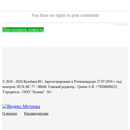
You have no rights to post comments
JComments
Предложить новость
© 2016 - 2026 Кулебаки.RU. Зарегистрировано в Роскомнадзоре 27.07.2016 г. под
номером ЭЛ № ФС 77 - 66646. Главный редактор - Грачев А.В. +79200690222.
Учредитель - ООО "Хозяин".
16+
О проекте
Рекламодателям