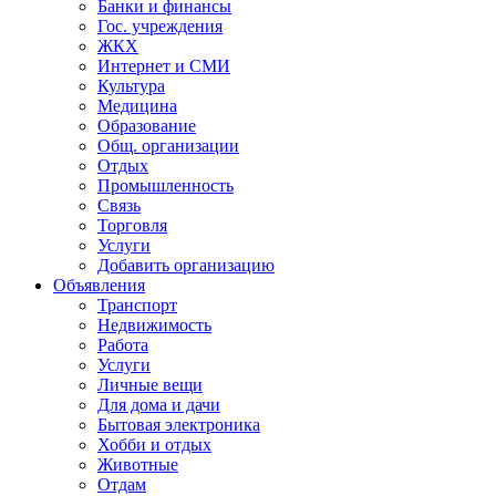
Банки и финансы
Гос. учреждения
ЖКХ
Интернет и СМИ
Культура
Медицина
Образование
Общ. организации
Отдых
Промышленность
Связь
Торговля
Услуги
Добавить организацию
Объявления
Транспорт
Недвижимость
Работа
Услуги
Личные вещи
Для дома и дачи
Бытовая электроника
Хобби и отдых
Животные
Отдам