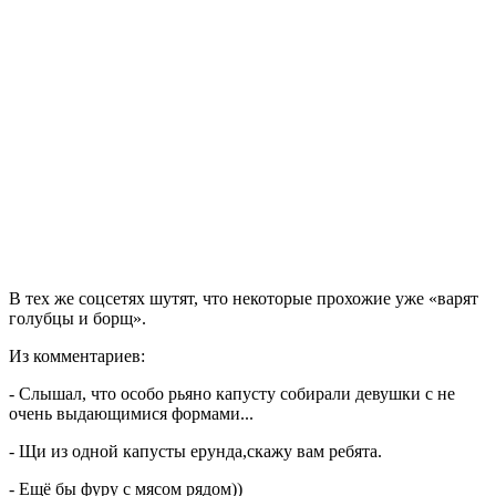
В тех же соцсетях шутят, что некоторые прохожие уже «варят
голубцы и борщ».
Из комментариев:
- Слышал, что особо рьяно капусту собирали девушки с не
очень выдающимися формами...
- Щи из одной капусты ерунда,скажу вам ребята.
- Ещё бы фуру с мясом рядом))