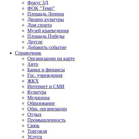
Фокус 3Д
ФОК "Темп"
Площадь Ленина
Дворец культуры
Дом спорта
Музей краеведения
Площадь Победы
Другое
Добавить событие
Справочник
Организации на карте
Авто
Банки и финансы
Гос. учреждения
ЖКХ
Интернет и СМИ
Культура
Медицина
Образование
Общ. организации
Отдых
Промышленность
Связь
Торговля
Услуги