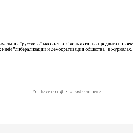
чальник "русского" масонства. Очень активно продвигал проект "
идей "либерализации и демократизации общества" в журналах, л
You have no rights to post comments