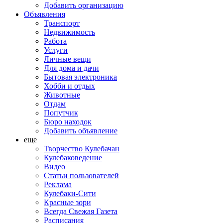
Добавить организацию
Объявления
Транспорт
Недвижимость
Работа
Услуги
Личные вещи
Для дома и дачи
Бытовая электроника
Хобби и отдых
Животные
Отдам
Попутчик
Бюро находок
Добавить объявление
еще
Творчество Кулебачан
Кулебаковедение
Видео
Статьи пользователей
Реклама
Кулебаки-Сити
Красные зори
Всегда Свежая Газета
Расписания