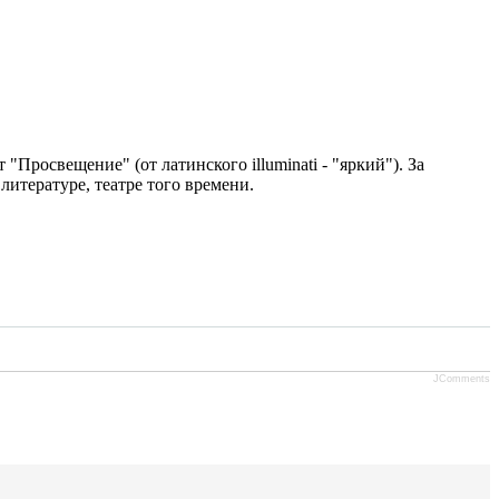
Просвещение" (от латинского illuminati - "яркий"). За
итературе, театре того времени.
JComments