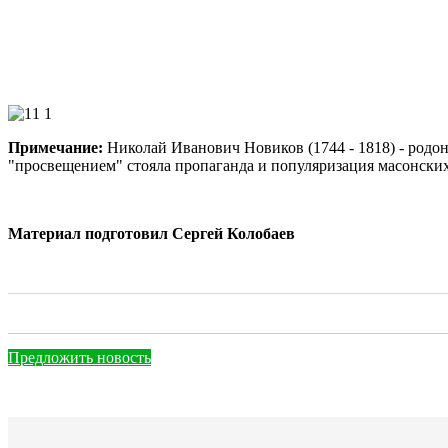
Примечание:
Николай Иванович Новиков (1744 - 1818) - родона
"просвещением" стояла пропаганда и популяризация масонских 
Материал подготовил Сергей Колобаев
Предложить новость