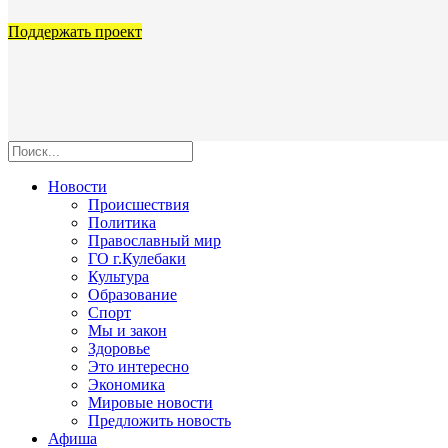
Поддержать проект
Новости
Происшествия
Политика
Православный мир
ГО г.Кулебаки
Культура
Образование
Спорт
Мы и закон
Здоровье
Это интересно
Экономика
Мировые новости
Предложить новость
Афиша