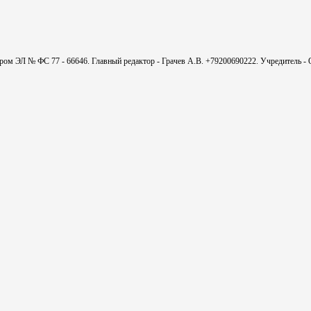
мером ЭЛ № ФС 77 - 66646. Главный редактор - Грачев А.В. +79200690222. Учредитель 