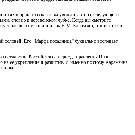
тских шор на глазах, то вы увидите автора, следующего
ями, словно в деревенском лубке. Когда вы смотрите
ом у нас был никто иной как Н.М. Карамзин, откройте его
сей соловей. Его "Марфа посадница" буквально воспевает
 государства Российского" периода правления Ивана
 на её укрепление и развитие. И именно поэтому Карамзина
 то же.