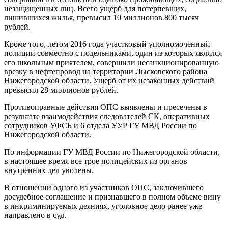
незащищенных лиц. Всего ущерб для потерпевших,
лишившихся жилья, превысил 10 миллионов 800 тысяч
рублей.
Кроме того, летом 2016 года участковый уполномоченный
полиции совместно с подельниками, один из которых являлся
его школьным приятелем, совершили несанкционированную
врезку в нефтепровод на территории Лысковского района
Нижегородской области. Ущерб от их незаконных действий
превысил 28 миллионов рублей.
Противоправные действия ОПС выявлены и пресечены в
результате взаимодействия следователей СК, оперативных
сотрудников УФСБ и 6 отдела УУР ГУ МВД России по
Нижегородской области.
По информации ГУ МВД России по Нижегородской области,
в настоящее время все трое полицейских из органов
внутренних дел уволены.
В отношении одного из участников ОПС, заключившего
досудебное соглашение и признавшего в полном объеме вину
в инкриминируемых деяниях, уголовное дело ранее уже
направлено в суд.