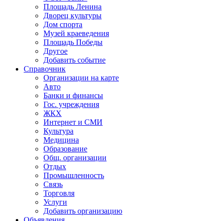
Площадь Ленина
Дворец культуры
Дом спорта
Музей краеведения
Площадь Победы
Другое
Добавить событие
Справочник
Организации на карте
Авто
Банки и финансы
Гос. учреждения
ЖКХ
Интернет и СМИ
Культура
Медицина
Образование
Общ. организации
Отдых
Промышленность
Связь
Торговля
Услуги
Добавить организацию
Объявления