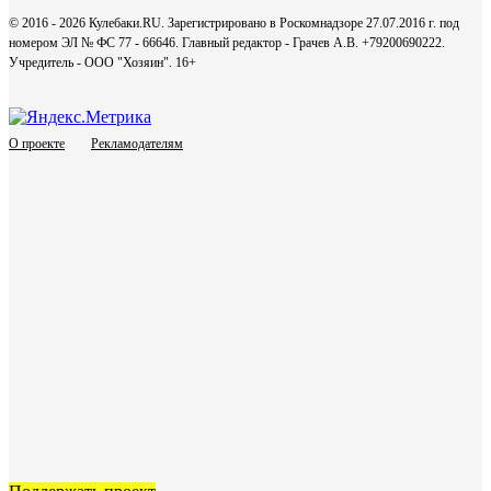
© 2016 - 2026 Кулебаки.RU. Зарегистрировано в Роскомнадзоре 27.07.2016 г. под
номером ЭЛ № ФС 77 - 66646. Главный редактор - Грачев А.В. +79200690222.
Учредитель - ООО "Хозяин".
16+
О проекте
Рекламодателям