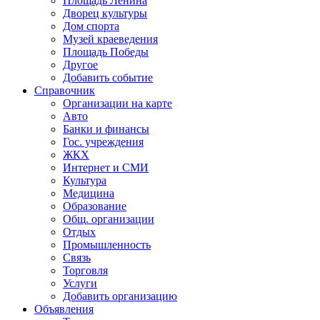
Площадь Ленина
Дворец культуры
Дом спорта
Музей краеведения
Площадь Победы
Другое
Добавить событие
Справочник
Организации на карте
Авто
Банки и финансы
Гос. учреждения
ЖКХ
Интернет и СМИ
Культура
Медицина
Образование
Общ. организации
Отдых
Промышленность
Связь
Торговля
Услуги
Добавить организацию
Объявления