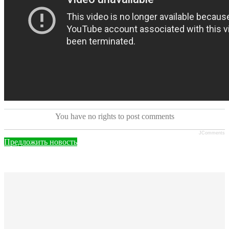
You have no rights to post comments
JComments
Предложить новость