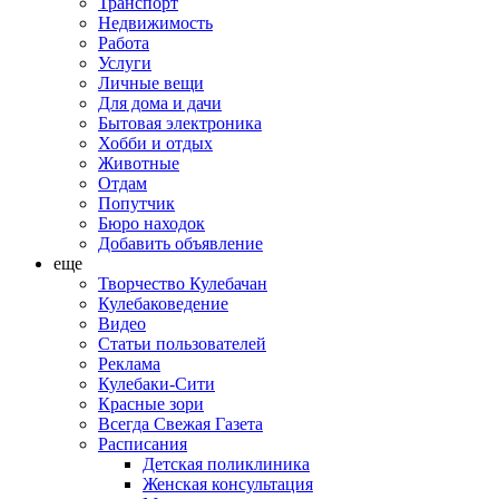
Транспорт
Недвижимость
Работа
Услуги
Личные вещи
Для дома и дачи
Бытовая электроника
Хобби и отдых
Животные
Отдам
Попутчик
Бюро находок
Добавить объявление
еще
Творчество Кулебачан
Кулебаковедение
Видео
Статьи пользователей
Реклама
Кулебаки-Сити
Красные зори
Всегда Свежая Газета
Расписания
Детская поликлиника
Женская консультация