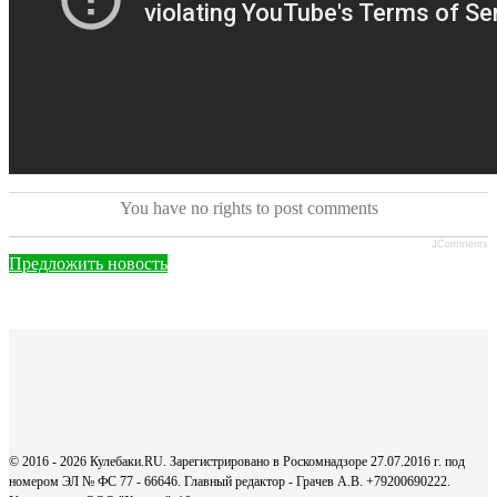
You have no rights to post comments
JComments
Предложить новость
© 2016 - 2026 Кулебаки.RU. Зарегистрировано в Роскомнадзоре 27.07.2016 г. под
номером ЭЛ № ФС 77 - 66646. Главный редактор - Грачев А.В. +79200690222.