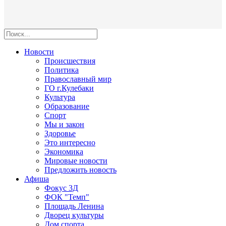
Новости
Происшествия
Политика
Православный мир
ГО г.Кулебаки
Культура
Образование
Спорт
Мы и закон
Здоровье
Это интересно
Экономика
Мировые новости
Предложить новость
Афиша
Фокус 3Д
ФОК "Темп"
Площадь Ленина
Дворец культуры
Дом спорта