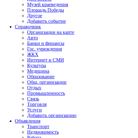
Музей краеведения
Площадь Победы
Другое
Добавить событие
Справочник
Организации на карте
Авто
Банки и финансы
Гос. учреждения
ЖКХ
Интернет и СМИ
Культура
Медицина
Образование
Общ. организации
Отдых
Промышленность
Связь
Торговля
Услуги
Добавить организацию
Объявления
Транспорт
Недвижимость
Работа