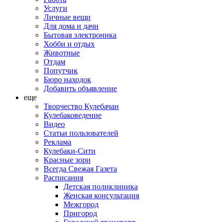
Услуги
Личные вещи
Для дома и дачи
Бытовая электроника
Хобби и отдых
Животные
Отдам
Попутчик
Бюро находок
Добавить объявление
еще
Творчество Кулебачан
Кулебаковедение
Видео
Статьи пользователей
Реклама
Кулебаки-Сити
Красные зори
Всегда Свежая Газета
Расписания
Детская поликлиника
Женская консультация
Межгород
Пригород