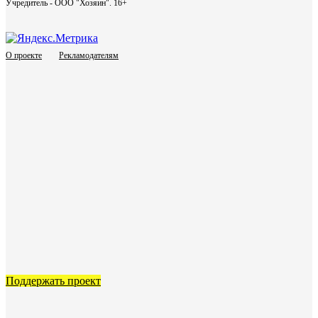
Учредитель - ООО "Хозяин".
16+
О проекте
Рекламодателям
Поддержать проект