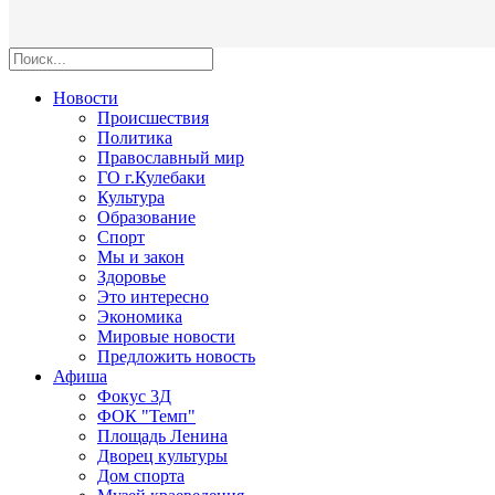
Новости
Происшествия
Политика
Православный мир
ГО г.Кулебаки
Культура
Образование
Спорт
Мы и закон
Здоровье
Это интересно
Экономика
Мировые новости
Предложить новость
Афиша
Фокус 3Д
ФОК "Темп"
Площадь Ленина
Дворец культуры
Дом спорта