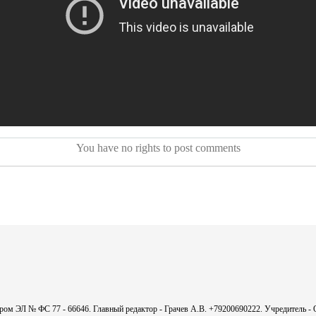
You have no rights to post comments
мером ЭЛ № ФС 77 - 66646. Главный редактор - Грачев А.В. +79200690222. Учредитель 