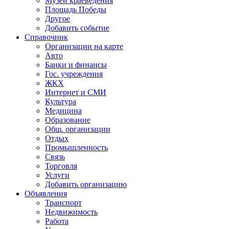
Музей краеведения
Площадь Победы
Другое
Добавить событие
Справочник
Организации на карте
Авто
Банки и финансы
Гос. учреждения
ЖКХ
Интернет и СМИ
Культура
Медицина
Образование
Общ. организации
Отдых
Промышленность
Связь
Торговля
Услуги
Добавить организацию
Объявления
Транспорт
Недвижимость
Работа