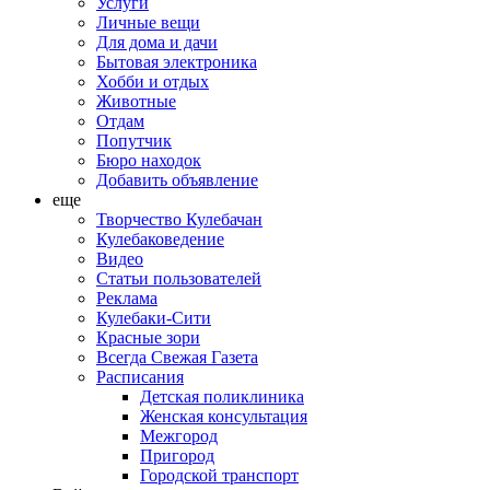
Услуги
Личные вещи
Для дома и дачи
Бытовая электроника
Хобби и отдых
Животные
Отдам
Попутчик
Бюро находок
Добавить объявление
еще
Творчество Кулебачан
Кулебаковедение
Видео
Статьи пользователей
Реклама
Кулебаки-Сити
Красные зори
Всегда Свежая Газета
Расписания
Детская поликлиника
Женская консультация
Межгород
Пригород
Городской транспорт