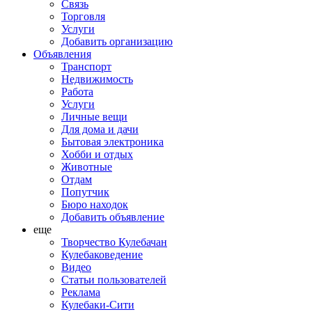
Связь
Торговля
Услуги
Добавить организацию
Объявления
Транспорт
Недвижимость
Работа
Услуги
Личные вещи
Для дома и дачи
Бытовая электроника
Хобби и отдых
Животные
Отдам
Попутчик
Бюро находок
Добавить объявление
еще
Творчество Кулебачан
Кулебаковедение
Видео
Статьи пользователей
Реклама
Кулебаки-Сити