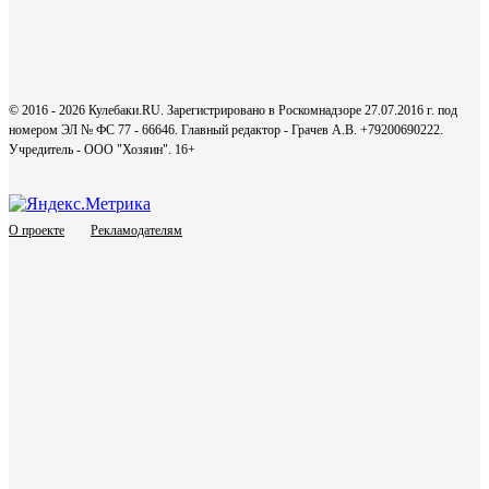
© 2016 - 2026 Кулебаки.RU. Зарегистрировано в Роскомнадзоре 27.07.2016 г. под
номером ЭЛ № ФС 77 - 66646. Главный редактор - Грачев А.В. +79200690222.
Учредитель - ООО "Хозяин".
16+
О проекте
Рекламодателям