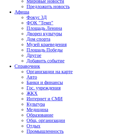
Мировые новости
Предложить новость
Афиша
Фокус 3Д
ФОК "Темп"
Площадь Ленина
Дворец культуры
Дом спорта
Музей краеведения
Площадь Победы
Другое
Добавить событие
Справочник
Организации на карте
Авто
Банки и финансы
Гос. учреждения
ЖКХ
Интернет и СМИ
Культура
Медицина
Образование
Общ. организации
Отдых
Промышленность