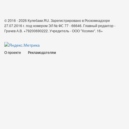
© 2016 - 2026 Кулебаки.RU. Зарегистрировано в Роскомнадзоре
27.07.2016 г. под номером ЭЛ № ФС 77 - 66646. Главный редактор -
Грачев А.В. +79200690222. Учредитель - ООО "Хозяин".
16+
О проекте
Рекламодателям