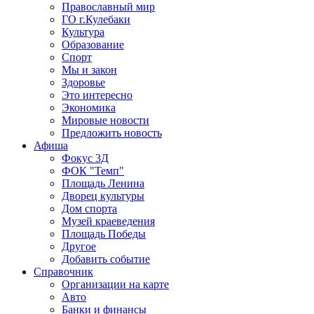
Православный мир
ГО г.Кулебаки
Культура
Образование
Спорт
Мы и закон
Здоровье
Это интересно
Экономика
Мировые новости
Предложить новость
Афиша
Фокус 3Д
ФОК "Темп"
Площадь Ленина
Дворец культуры
Дом спорта
Музей краеведения
Площадь Победы
Другое
Добавить событие
Справочник
Организации на карте
Авто
Банки и финансы