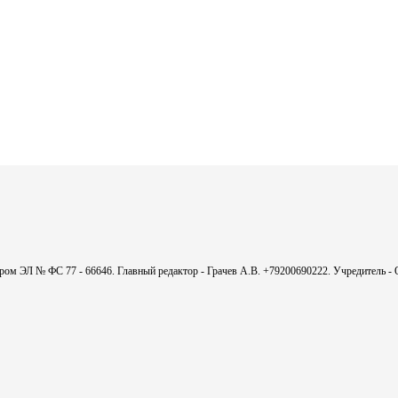
мером ЭЛ № ФС 77 - 66646. Главный редактор - Грачев А.В. +79200690222. Учредитель 