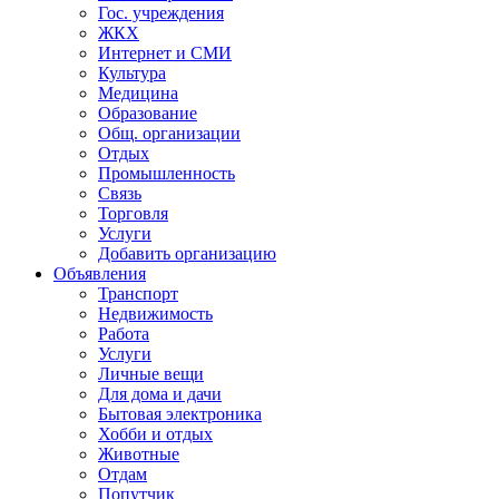
Гос. учреждения
ЖКХ
Интернет и СМИ
Культура
Медицина
Образование
Общ. организации
Отдых
Промышленность
Связь
Торговля
Услуги
Добавить организацию
Объявления
Транспорт
Недвижимость
Работа
Услуги
Личные вещи
Для дома и дачи
Бытовая электроника
Хобби и отдых
Животные
Отдам
Попутчик